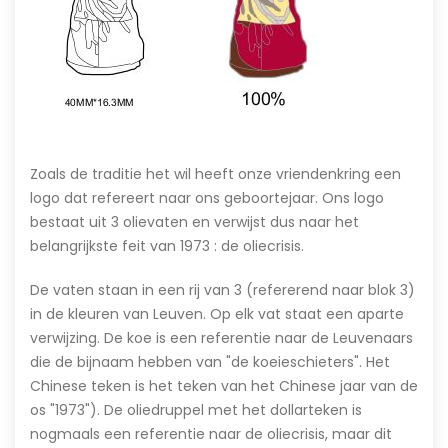
Zoals de traditie het wil heeft onze vriendenkring een
logo dat refereert naar ons geboortejaar. Ons logo
bestaat uit 3 olievaten en verwijst dus naar het
belangrijkste feit van 1973 : de oliecrisis.
De vaten staan in een rij van 3 (refererend naar blok 3)
in de kleuren van Leuven. Op elk vat staat een aparte
verwijzing. De koe is een referentie naar de Leuvenaars
die de bijnaam hebben van "de koeieschieters". Het
Chinese teken is het teken van het Chinese jaar van de
os "1973"). De oliedruppel met het dollarteken is
nogmaals een referentie naar de oliecrisis, maar dit