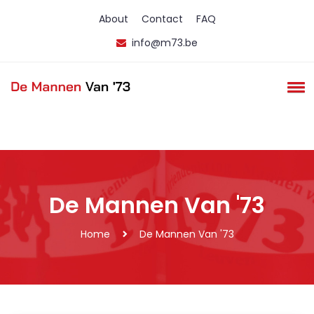
About
Contact
FAQ
info@m73.be
De Mannen Van '73
Home
De Mannen Van '73