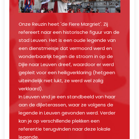
Onze Reuzin heet 'de Fiere Margriet'. Zij
refereert naar een historische figuur van de
stad Leuven. Het is een oude legende van
een dienstmeisje dat vermoord werd en
wonderbaarlijk tegen de stroom in op de
Dijle naar Leuven dreef, waardoor er werd
gepleit voor een heiligverklaring (hetgeen
uiteindelijk niet lukt, ze werd wel zalig
verklaard).
In Leuven vind je een standbeeld van haar
aan de dijleterassen, waar ze volgens de
legende in Leuven gevonden werd. Verder
kan je op verschillende plekken een
referentie terugvinden naar deze lokale
legende.